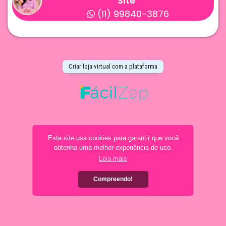
Site
(11) 99840-3876
Criar loja virtual com a plataforma
Este site usa cookies para garantir que você
obtenha uma melhor experiência de uso.
Leia mais
Compreendo!